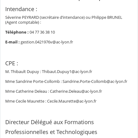
Intendance :
Séverine PEYRARD (secrétaire d’intendance) ou Philippe BRUNEL
(Agent comptable) :
Téléphone :
04 77 36 38 10
E-mail :
gestion.0421976v@ac-lyon.fr
CPE :
M. Thibault Dupuy : Thibaut.Dupuy1@ac-lyon.fr
Mme Sandrine Porte-Collomb : Sandrine.Porte-Collomb@ac-lyon.fr
Mme Catherine Deleau : Catherine.Deleau@ac-lyon.fr
Mme Cecile Maurette : Cecile.Maurette@ac-lyon.fr
Directeur Délégué aux Formations
Professionnelles et Technologiques