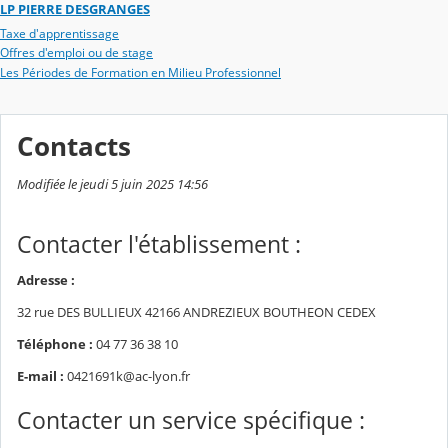
LP PIERRE DESGRANGES
Taxe d'apprentissage
Offres d'emploi ou de stage
Les Périodes de Formation en Milieu Professionnel
Contacts
Modifiée le jeudi 5 juin 2025 14:56
Contacter l'établissement :
Adresse :
32 rue DES BULLIEUX 42166 ANDREZIEUX BOUTHEON CEDEX
Téléphone :
04 77 36 38 10
E-mail :
0421691k@ac-lyon.fr
Contacter un service spécifique :