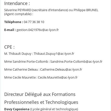
Intendance :
Séverine PEYRARD (secrétaire d’intendance) ou Philippe BRUNEL
(Agent comptable) :
Téléphone :
04 77 36 38 10
E-mail :
gestion.0421976v@ac-lyon.fr
CPE :
M. Thibault Dupuy : Thibaut.Dupuy1@ac-lyon.fr
Mme Sandrine Porte-Collomb : Sandrine.Porte-Collomb@ac-lyon.fr
Mme Catherine Deleau : Catherine.Deleau@ac-lyon.fr
Mme Cecile Maurette : Cecile.Maurette@ac-lyon.fr
Directeur Délégué aux Formations
Professionnelles et Technologiques
Davy Caposiena
(Lycée général et technologique)