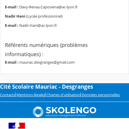
E-mail :
Davy-Renau.Caposiena@ac-lyon.fr
Nadir Hani
(Lycée professionnel)
E-mail :
Nadir.Hani@ac-lyon.fr
Référents numériques (problèmes
informatiques) :
E-mail :
mauriac.desgranges@gmail.com
Cité Scolaire Mauriac - Desgranges
Contacts
Mentions légales
Chartes d'utilisation
Données personnelles