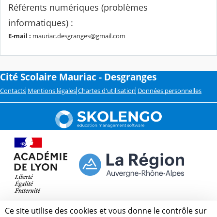
Référents numériques (problèmes
informatiques) :
E-mail :
mauriac.desgranges@gmail.com
Cité Scolaire Mauriac - Desgranges
Contacts
Mentions légales
Chartes d'utilisation
Données personnelles
Ce site utilise des cookies et vous donne le contrôle sur