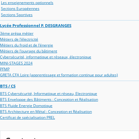
Les enseignements optionnels
Sections Européennes
Sections Sportives
Lycée Professionnel P. DESGRANGES
3ème prépa métier
Métiers de l'électricité
Métiers du froid et de l'énergie
Métiers de l'ouvrage du bâtiment
Cybersécurité, informatique et réseaux, électronique
MINI-STAGES 2024
PFMP
GRETA CFA Loire (apprentissage et formation continue pour adultes)
BTS / CS
BTS Cybersécurité, Informatique et réseau, Electronique
BTS Enveloppe des Bâtiments : Conception et Réalisation
BTS Fluide Energie Domotique
BTS Architecture en Métal : Conception et Réalisation
Certificat de spécialisation PREL