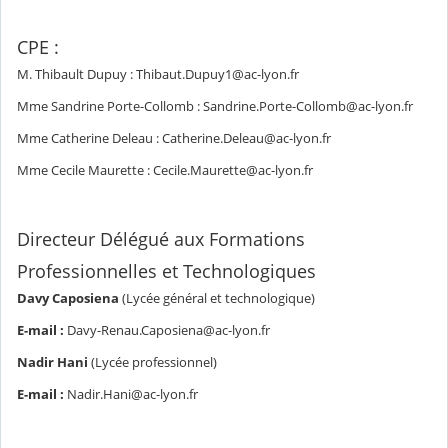
CPE :
M. Thibault Dupuy : Thibaut.Dupuy1@ac-lyon.fr
Mme Sandrine Porte-Collomb : Sandrine.Porte-Collomb@ac-lyon.fr
Mme Catherine Deleau : Catherine.Deleau@ac-lyon.fr
Mme Cecile Maurette : Cecile.Maurette@ac-lyon.fr
Directeur Délégué aux Formations
Professionnelles et Technologiques
Davy Caposiena
(Lycée général et technologique)
E-mail :
Davy-Renau.Caposiena@ac-lyon.fr
Nadir Hani
(Lycée professionnel)
E-mail :
Nadir.Hani@ac-lyon.fr