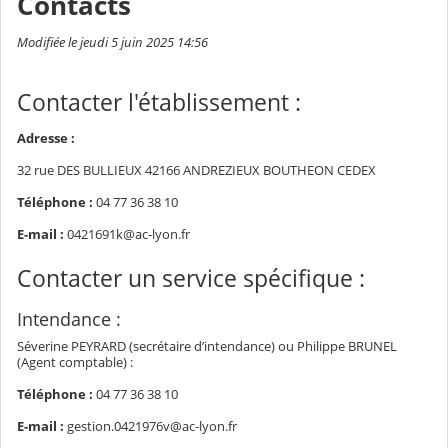
Contacts
Modifiée le jeudi 5 juin 2025 14:56
Contacter l'établissement :
Adresse :
32 rue DES BULLIEUX 42166 ANDREZIEUX BOUTHEON CEDEX
Téléphone :
04 77 36 38 10
E-mail :
0421691k@ac-lyon.fr
Contacter un service spécifique :
Intendance :
Séverine PEYRARD (secrétaire d’intendance) ou Philippe BRUNEL
(Agent comptable) :
Téléphone :
04 77 36 38 10
E-mail :
gestion.0421976v@ac-lyon.fr