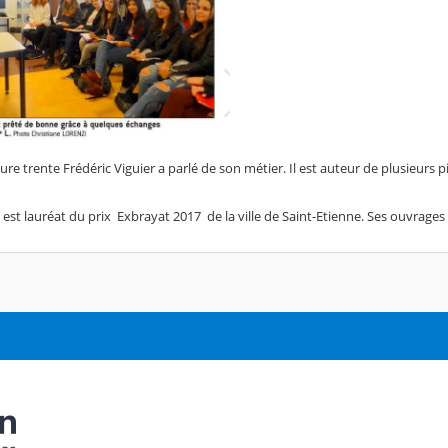
e trente Frédéric Viguier a parlé de son métier. Il est auteur de plusieurs
 est lauréat du prix Exbrayat 2017 de la ville de Saint-Etienne. Ses ouvrages