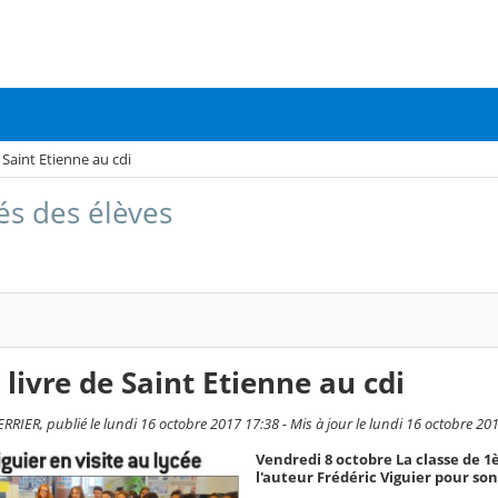
 Saint Etienne au cdi
tés des élèves
 livre de Saint Etienne au cdi
RRIER, publié le lundi 16 octobre 2017 17:38 - Mis à jour le lundi 16 octobre 20
Vendredi 8 octobre La classe de 
l'auteur Frédéric Viguier pour son 