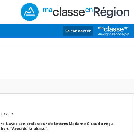
Se connecter
17 17:38
1ère L avec son professeur de Lettres Madame Giraud a reçu
livre "Aveu de faiblesse".