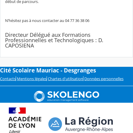
début de parcours.
N’hésitez pas à nous contacter au 04 77 36 38 06
Directeur Délégué aux Formations
Professionnelles et Technologiques : D.
CAPOSIENA
Cité Scolaire Mauriac - Desgranges
Contacts
Mentions légales
Chartes d'utilisation
Données personnelles