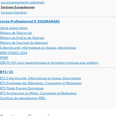
Les enseignements optionnels
Sections Européennes
Sections Sportives
Lycée Professionnel P. DESGRANGES
3ème prépa métier
Métiers de l'électricité
Métiers du froid et de l'énergie
Métiers de l'ouvrage du bâtiment
Cybersécurité, informatique et réseaux, électronique
MINI-STAGES 2024
PFMP
GRETA CFA Loire (apprentissage et formation continue pour adultes)
BTS / CS
BTS Cybersécurité, Informatique et réseau, Electronique
BTS Enveloppe des Bâtiments : Conception et Réalisation
BTS Fluide Energie Domotique
BTS Architecture en Métal : Conception et Réalisation
Certificat de spécialisation PREL