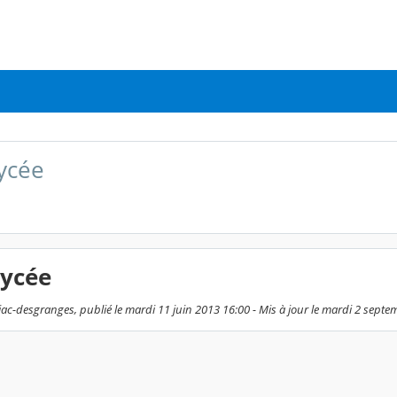
lycée
lycée
c-desgranges, publié le mardi 11 juin 2013 16:00 - Mis à jour le mardi 2 sept