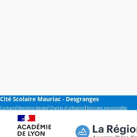
Cité Scolaire Mauriac - Desgranges
Contacts
Mentions légales
Chartes d'utilisation
Données personnelles