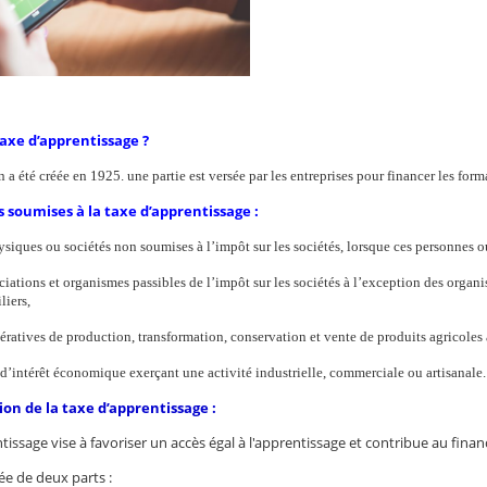
taxe d’apprentissage ?
 a été créée en 1925. une partie est versée par les entreprises pour financer les for
s soumises à la taxe d’apprentissage :
siques ou sociétés non soumises à l’impôt sur les sociétés, lorsque ces personnes ou
ciations et organismes passibles de l’impôt sur les sociétés à l’exception des organi
liers,
ératives de production, transformation, conservation et vente de produits agricoles 
’intérêt économique exerçant une activité industrielle, commerciale ou artisanale.
on de la taxe d’apprentissage :
tissage vise à favoriser un accès égal à l'apprentissage et contribue au fi
uée de deux parts :