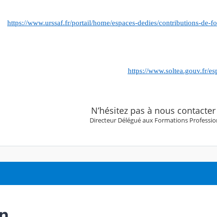
https://www.urssaf.fr/portail/home/espaces-dedies/contributions-de-f
https://www.soltea.gouv.fr/es
N’hésitez pas à nous contacter
Directeur Délégué aux Formations Professio