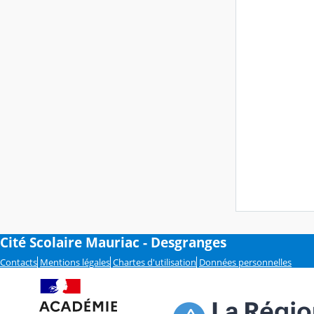
Cité Scolaire Mauriac - Desgranges
Contacts
Mentions légales
Chartes d'utilisation
Données personnelles