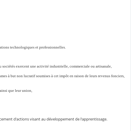
mations technologiques et professionnelles.
 sociétés exercent une activité industrielle, commerciale ou artisanale,
smes à but non lucratif soumises à cet impôt en raison de leurs revenus fonciers,
ainsi que leur union,
nancement d'actions visant au développement de l'apprentissage.