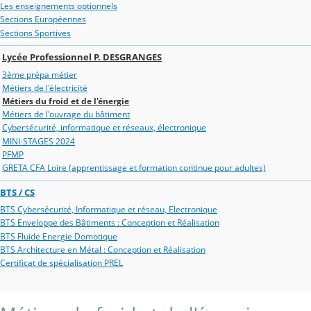
Les enseignements optionnels
Sections Européennes
Sections Sportives
Lycée Professionnel P. DESGRANGES
3ème prépa métier
Métiers de l'électricité
Métiers du froid et de l'énergie
Métiers de l'ouvrage du bâtiment
Cybersécurité, informatique et réseaux, électronique
MINI-STAGES 2024
PFMP
GRETA CFA Loire (apprentissage et formation continue pour adultes)
BTS / CS
BTS Cybersécurité, Informatique et réseau, Electronique
BTS Enveloppe des Bâtiments : Conception et Réalisation
BTS Fluide Energie Domotique
BTS Architecture en Métal : Conception et Réalisation
Certificat de spécialisation PREL