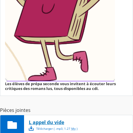
Les élèves de prépa seconde vous invitent à écouter leurs
critiques des romans lus, tous disponibles au cdi.
Pièces jointes
L appel du vide
Télécharger
( .
mp3
,
1.27
Mo
)