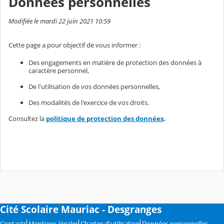
Données personnelles
Modifiée le mardi 22 juin 2021 10:59
Cette page a pour objectif de vous informer :
Des engagements en matière de protection des données à
caractère personnel,
De l'utilisation de vos données personnelles,
Des modalités de l'exercice de vos droits.
Consultez la
politique de protection des données
.
Cité Scolaire Mauriac - Desgranges
Contacts
Mentions légales
Chartes d'utilisation
Données personnelles