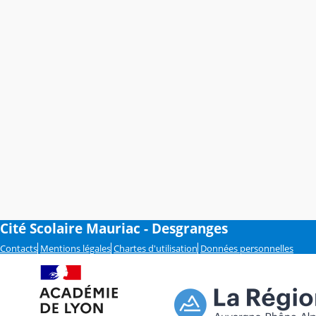
Cité Scolaire Mauriac - Desgranges
Contacts
Mentions légales
Chartes d'utilisation
Données personnelles