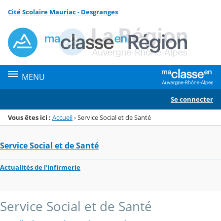
Panneau de gestion des cookies
Cité Scolaire Mauriac - Desgranges
Menu de la rubrique
Contenu
MENU
Se connecter
Vous êtes ici :
Accueil
›
Service Social et de Santé
Service Social et de Santé
Actualités de l'infirmerie
Service Social et de Santé