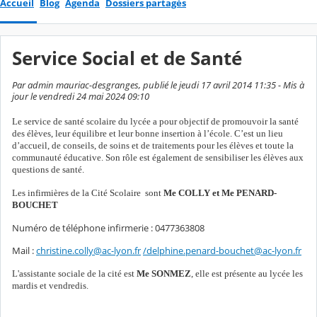
Accueil
Blog
Agenda
Dossiers partagés
Service Social et de Santé
Par admin mauriac-desgranges, publié le jeudi 17 avril 2014 11:35 - Mis à
jour le vendredi 24 mai 2024 09:10
Le
service de santé scolaire du lycée a pour objectif de promouvoir la santé
des élèves, leur équilibre et leur bonne insertion à l’école. C’est un lieu
d’accueil, de conseils, de soins et de traitements pour les élèves et toute la
communauté éducative. Son rôle est également de sensibiliser les élèves aux
questions de santé.
Les infirmières de la Cité Scolaire sont
Me COLLY et Me PENARD-
BOUCHET
Numéro de téléphone infirmerie : 0477363808
Mail :
christine.colly@ac-lyon.fr
/delphine.penard-bouchet@ac-lyon.fr
L'assistante sociale de la cité est
Me SONMEZ
, elle est présente au lycée les
mardis et vendredis.