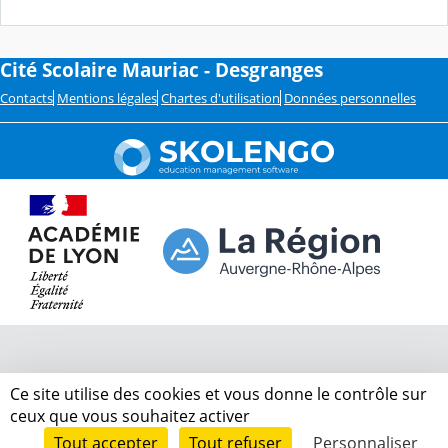
Cité Scolaire Mauriac - Desgranges
Contacts
Mentions légales
Chartes d'utilisation
Données personnelles
Ce site utilise des cookies et vous donne le contrôle sur
ceux que vous souhaitez activer
Tout accepter
Tout refuser
Personnaliser